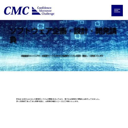
ソフトウェア企画・設計・開発請
負
経験豊富なエンジニアが、お客様のニーズに合わせた高品質なシステムを設計・開発し、ご提供いたします
弊社は40年以上にわたり業務系システムの開発を行っており、様々なお客様のご要望にお応えしてきました。
多くの実績で培ってきた経験を基に、お客様の幅広いニーズにご対応いたします。