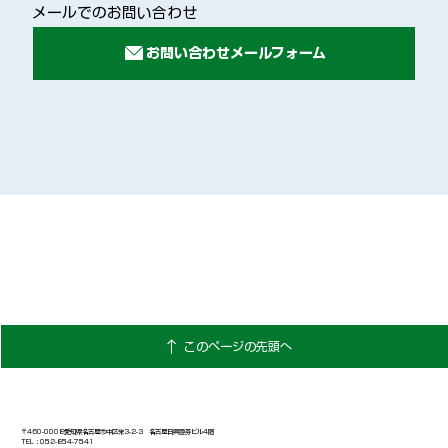
メールでのお問い合わせ
個人情報保護方針
お問い合わせ
このページの先頭へ
〒460-0008愛知県名古屋市中区栄3-2-3 名古屋日興證券ビル4階
TEL：052-854-7541