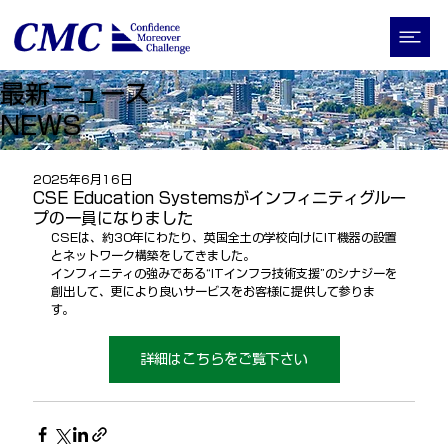
最新ニュース
​NEWS
2025年6月16日
CSE Education Systemsがインフィニティグルー
プの一員になりました
CSEは、約30年にわたり、英国全土の学校向けにIT機器の設置
とネットワーク構築をしてきました。
インフィニティの強みである“ITインフラ技術支援”のシナジーを
創出して、更により良いサービスをお客様に提供して参りま
す。
詳細はこちらをご覧下さい