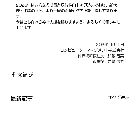
2026年はさらなる成長と収益性向上を見込んでおり、新代
表・加藤のもと、より一層の企業価値向上を目指して参りま
す。
今後とも変わらぬご支援を賜りますよう、よろしくお願い申し
上げます。
2026年5月1日
コンピューターマネジメント株式会社
代表取締役社長　
加藤 竜実
取締役　岩崎 博寿
すべて表示
最新記事